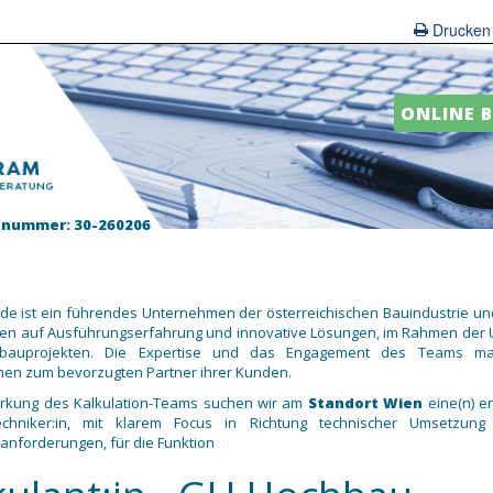
Drucken 
ONLINE 
nummer: 30-260206
e ist ein führendes Unternehmen der österreichischen Bauindustrie und
hren auf Ausführungserfahrung und innovative Lösungen, im Rahmen der
bauprojekten. Die Expertise und das Engagement des Teams m
en zum bevorzugten Partner ihrer Kunden.
ärkung des Kalkulation-Teams suchen wir am
Standort Wien
eine(n) e
echniker:in, mit klarem Focus in Richtung technischer Umsetzung
anforderungen, für die Funktion