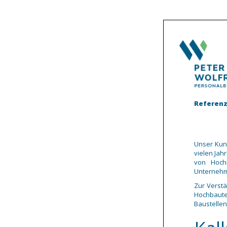
Referenz
Unser Kund
vielen Ja
von Hoch
Unternehm
Zur Verst
Hochbaut
Baustellen