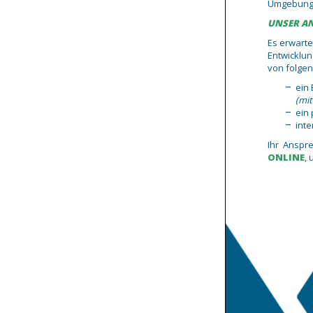
Umgebung (
UNSER A
Es erwarte
Entwicklun
von folgen
ein 
(mit
ein 
int
Ihr Anspre
ONLINE
,