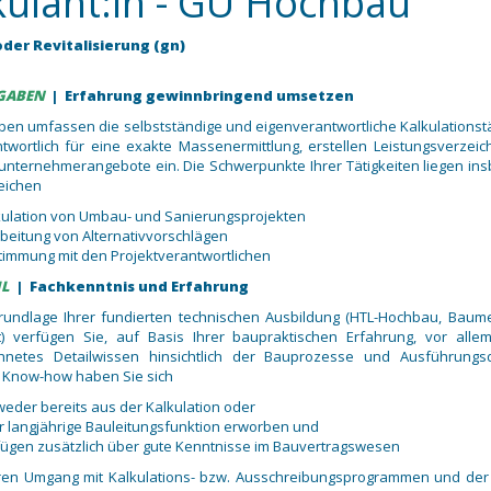
kulant:in - GU Hochbau
der Revitalisierung (gn)
FGABEN
| Erfahrung gewinnbringend umsetzen
ben umfassen die selbstständige und eigenverantwortliche Kalkulationstät
twortlich für eine exakte Massenermittlung, erstellen Leistungsverzei
unternehmerangebote ein. Die Schwerpunkte Ihrer Tätigkeiten liegen in
eichen
kulation von Umbau- und Sanierungsprojekten
rbeitung von Alternativvorschlägen
timmung mit den Projektverantwortlichen
IL
| Fachkenntnis und Erfahrung
rundlage Ihrer fundierten technischen Ausbildung (HTL-Hochbau, Baume
ät) verfügen Sie, auf Basis Ihrer baupraktischen Erfahrung, vor alle
hnetes Detailwissen hinsichtlich der Bauprozesse und Ausführungsde
s Know-how haben Sie sich
weder bereits aus der Kalkulation oder
r langjährige Bauleitungsfunktion erworben und
fügen zusätzlich über gute Kenntnisse im Bauvertragswesen
ren Umgang mit Kalkulations- bzw. Ausschreibungsprogrammen und der 